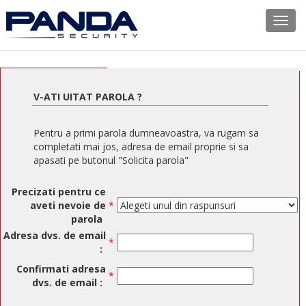
Nav
V-ATI UITAT PAROLA ?
Pentru a primi parola dumneavoastra, va rugam sa
completati mai jos, adresa de email proprie si sa
apasati pe butonul "Solicita parola"
Precizati pentru ce
aveti nevoie de
*
parola
Adresa dvs. de email
*
:
Confirmati adresa
*
dvs. de email :